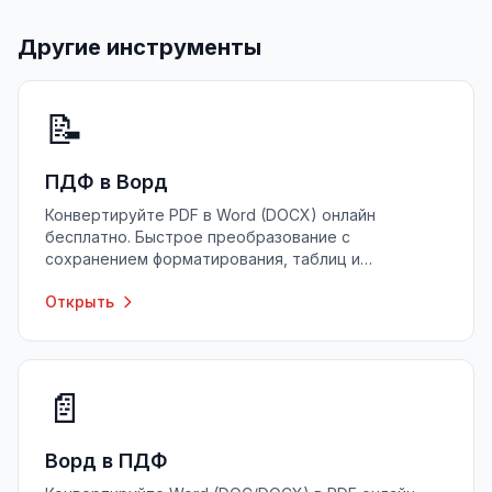
Другие инструменты
📝
ПДФ в Ворд
Конвертируйте PDF в Word (DOCX) онлайн
бесплатно. Быстрое преобразование с
сохранением форматирования, таблиц и
изображений. Без регистрации, без ограничений.
Открыть
📄
Ворд в ПДФ