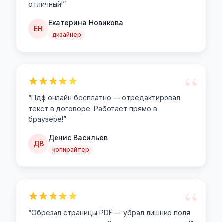
отличный!
”
Екатерина Новикова
ЕН
дизайнер
“
“
Пдф онлайн бесплатно — отредактировал
текст в договоре. Работает прямо в
браузере!
”
Денис Васильев
ДВ
копирайтер
“
“
Обрезал страницы PDF — убрал лишние поля