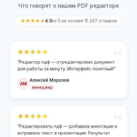
Что говорят о нашем PDF редакторе
4.9
из 5 на основе
15 247
отзывов
“
“
Редактор пдф — отредактировал документ
для работы за минуту. Интерфейс понятный!
”
Алексей Морозов
АМ
менеджер
“
“
Редактировать пдф — добавила аннотации и
исправила текст в презентации. Результат