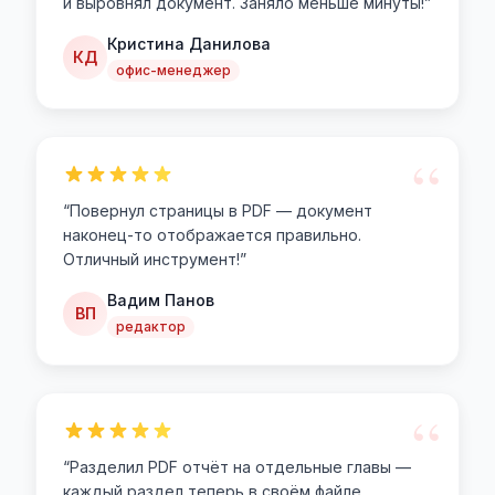
и выровнял документ. Заняло меньше минуты!
”
Кристина Данилова
КД
офис-менеджер
“
“
Повернул страницы в PDF — документ
наконец-то отображается правильно.
Отличный инструмент!
”
Вадим Панов
ВП
редактор
“
“
Разделил PDF отчёт на отдельные главы —
каждый раздел теперь в своём файле.