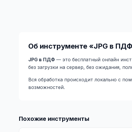
Об инструменте «
JPG в ПД
JPG в ПДФ
— это бесплатный онлайн инстр
без загрузки на сервер, без ожидания, по
Вся обработка происходит локально с по
возможностей.
Похожие инструменты