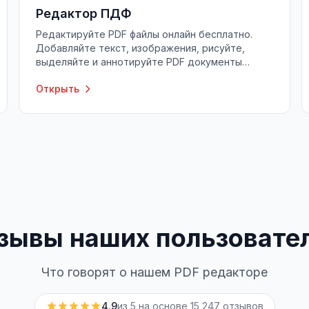
Редактор ПДФ
Редактируйте PDF файлы онлайн бесплатно.
Добавляйте текст, изображения, рисуйте,
выделяйте и аннотируйте PDF документы
прямо в браузере.
Открыть
зывы наших пользовате
Что говорят о нашем PDF редакторе
4.9
из 5 на основе
15 247
отзывов