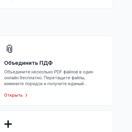
📎
Объединить ПДФ
Объедините несколько PDF файлов в один
онлайн бесплатно. Перетащите файлы,
измените порядок и получите единый
документ. Без ограничений.
Открыть
➕