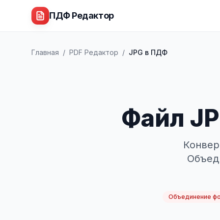
ПДФ Редактор
Главная
/
PDF Редактор
/
JPG в ПДФ
Файл JP
Конвер
Объеди
Объединение ф