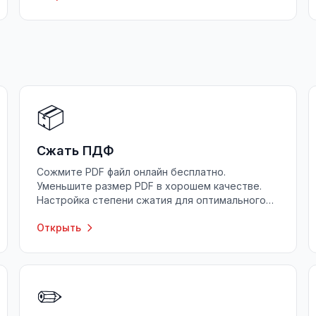
📦
Сжать ПДФ
Сожмите PDF файл онлайн бесплатно.
Уменьшите размер PDF в хорошем качестве.
Настройка степени сжатия для оптимального
результата.
Открыть
✏️