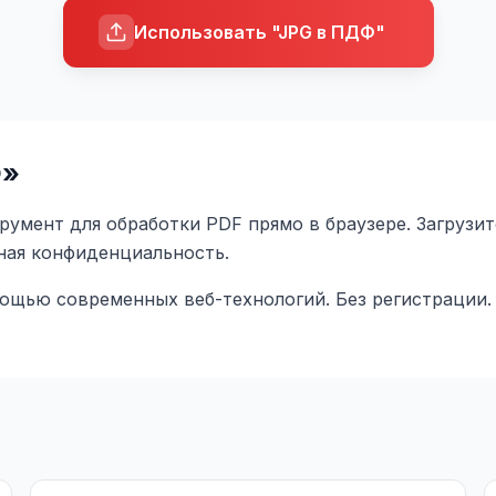
Использовать "JPG в ПДФ"
Ф
»
умент для обработки PDF прямо в браузере. Загрузит
лная конфиденциальность.
мощью современных веб-технологий. Без регистрации.