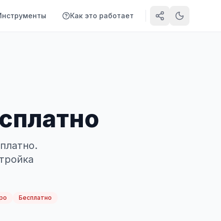
Инструменты
Как это работает
есплатно
платно.
стройка
ро
Бесплатно