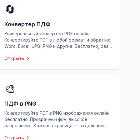
🔄
Конвертер ПДФ
Универсальный конвертер PDF онлайн.
Конвертируйте PDF в любой формат и обратно:
Word, Excel, JPG, PNG и другие. Бесплатно, без
регистрации.
Открыть
🎨
ПДФ в PNG
Конвертируйте PDF в PNG изображения онлайн
бесплатно. Прозрачный фон, высокое
разрешение. Каждая страница — отдельный
PNG файл.
Открыть