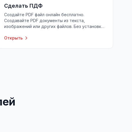
Сделать ПДФ
Создайте PDF файл онлайн бесплатно.
Создавайте PDF документы из текста,
изображений или других файлов. Без установки
программ.
Открыть
лей