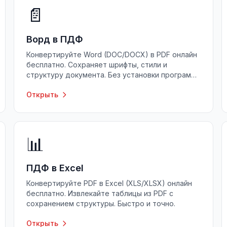
📄
Ворд в ПДФ
Конвертируйте Word (DOC/DOCX) в PDF онлайн
бесплатно. Сохраняет шрифты, стили и
структуру документа. Без установки программ,
без регистрации.
Открыть
📊
ПДФ в Excel
Конвертируйте PDF в Excel (XLS/XLSX) онлайн
бесплатно. Извлекайте таблицы из PDF с
сохранением структуры. Быстро и точно.
Открыть