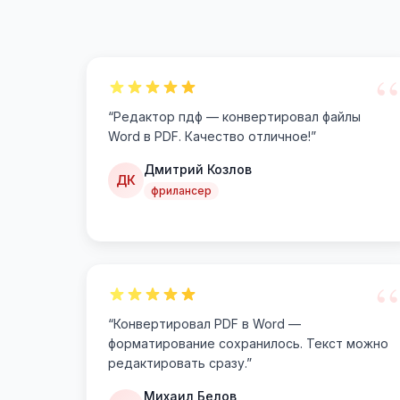
“
“
Редактор пдф — конвертировал файлы
Word в PDF. Качество отличное!
”
Дмитрий Козлов
ДК
фрилансер
“
“
Конвертировал PDF в Word —
форматирование сохранилось. Текст можно
редактировать сразу.
”
Михаил Белов