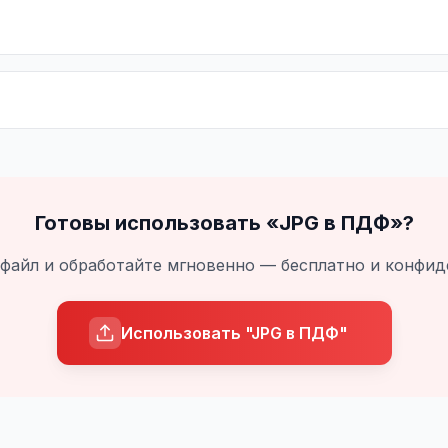
Готовы использовать «
JPG в ПДФ
»?
 файл и обработайте мгновенно — бесплатно и конфи
Использовать "JPG в ПДФ"