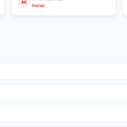
АК
блогер