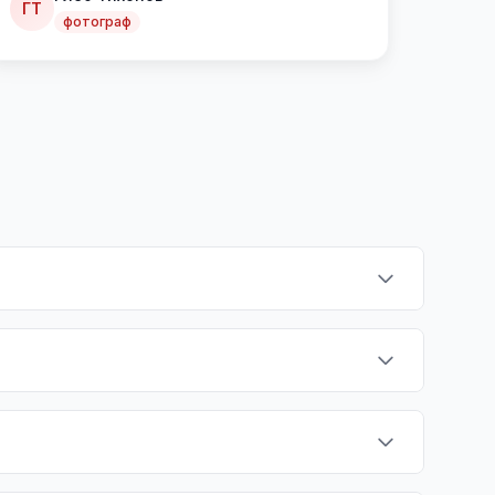
ГТ
фотограф