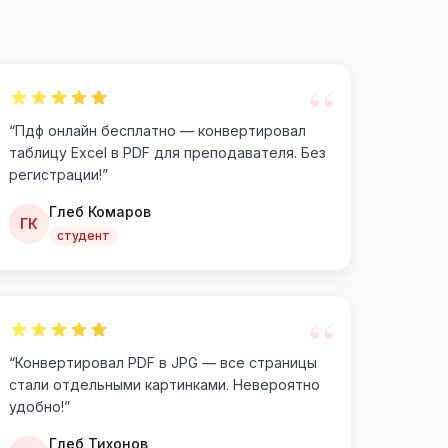
“
“
Пдф онлайн бесплатно — конвертировал
таблицу Excel в PDF для преподавателя. Без
регистрации!
”
Глеб Комаров
ГК
студент
“
“
Конвертировал PDF в JPG — все страницы
стали отдельными картинками. Невероятно
удобно!
”
Глеб Тихонов