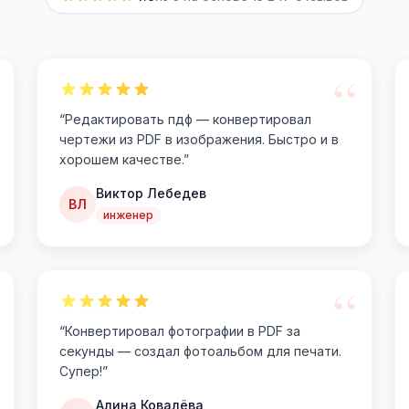
“
“
Редактировать пдф — конвертировал
чертежи из PDF в изображения. Быстро и в
хорошем качестве.
”
Виктор Лебедев
ВЛ
инженер
“
“
Конвертировал фотографии в PDF за
секунды — создал фотоальбом для печати.
Супер!
”
Алина Ковалёва