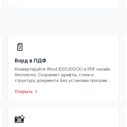
📄
Ворд в ПДФ
Конвертируйте Word (DOC/DOCX) в PDF онлайн
бесплатно. Сохраняет шрифты, стили и
структуру документа. Без установки программ,
без регистрации.
Открыть
📸