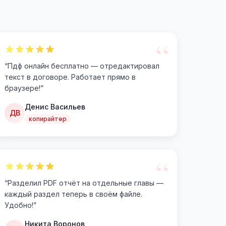
“
“
Пдф онлайн бесплатно — отредактировал
текст в договоре. Работает прямо в
браузере!
”
Денис Васильев
ДВ
копирайтер
“
“
Разделил PDF отчёт на отдельные главы —
каждый раздел теперь в своём файле.
Удобно!
”
Никита Воронов