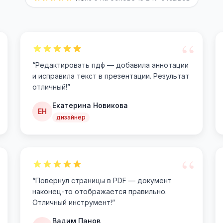
“
“
Редактировать пдф — добавила аннотации
и исправила текст в презентации. Результат
отличный!
”
Екатерина Новикова
ЕН
дизайнер
“
“
Повернул страницы в PDF — документ
наконец-то отображается правильно.
Отличный инструмент!
”
Вадим Панов