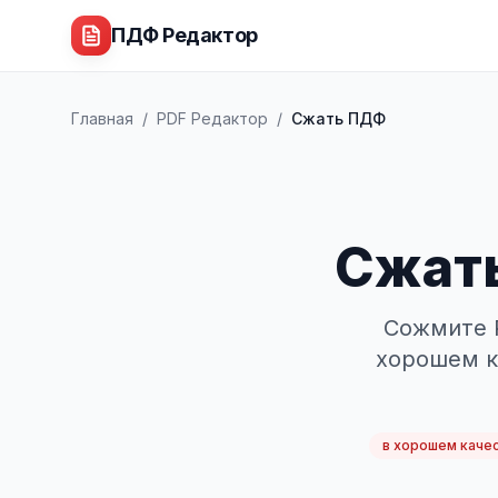
ПДФ Редактор
Главная
/
PDF Редактор
/
Сжать ПДФ
Сжать
Сожмите P
хорошем к
в хорошем каче