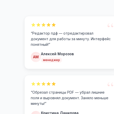
“
“
Редактор пдф — отредактировал
документ для работы за минуту. Интерфейс
понятный!
”
Алексей Морозов
АМ
менеджер
“
“
Обрезал страницы PDF — убрал лишние
поля и выровнял документ. Заняло меньше
минуты!
”
Кристина Данилова