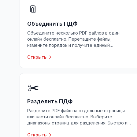
📎
Объединить ПДФ
Объедините несколько PDF файлов в один
онлайн бесплатно. Перетащите файлы,
измените порядок и получите единый
документ. Без ограничений.
Открыть
✂️
Разделить ПДФ
Разделите PDF файл на отдельные страницы
или части онлайн бесплатно. Выберите
диапазоны страниц для разделения. Быстро и
удобно.
Открыть