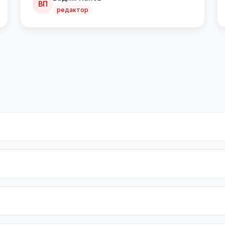
ВП
редактор