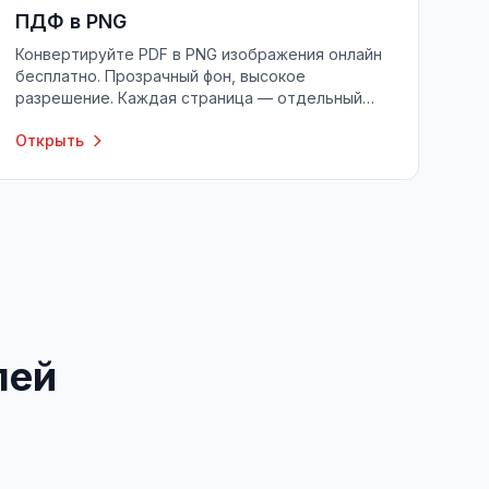
ПДФ в PNG
Конвертируйте PDF в PNG изображения онлайн
бесплатно. Прозрачный фон, высокое
разрешение. Каждая страница — отдельный
PNG файл.
Открыть
лей