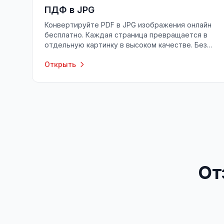
ПДФ в JPG
Конвертируйте PDF в JPG изображения онлайн
бесплатно. Каждая страница превращается в
отдельную картинку в высоком качестве. Без
регистрации, без установки.
Открыть
От