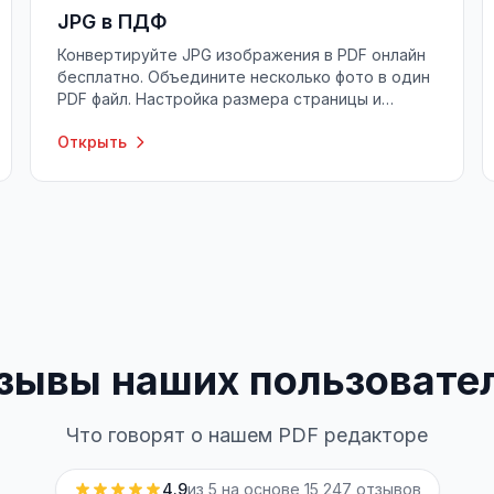
JPG в ПДФ
Конвертируйте JPG изображения в PDF онлайн
бесплатно. Объедините несколько фото в один
PDF файл. Настройка размера страницы и
ориентации.
Открыть
зывы наших пользовате
Что говорят о нашем PDF редакторе
4.9
из 5 на основе
15 247
отзывов