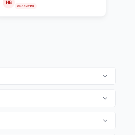
НВ
аналитик