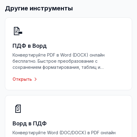
Другие инструменты
📝
ПДФ в Ворд
Конвертируйте PDF в Word (DOCX) онлайн
бесплатно. Быстрое преобразование с
сохранением форматирования, таблиц и
изображений. Без регистрации, без ограничений.
Открыть
📄
Ворд в ПДФ
Конвертируйте Word (DOC/DOCX) в PDF онлайн