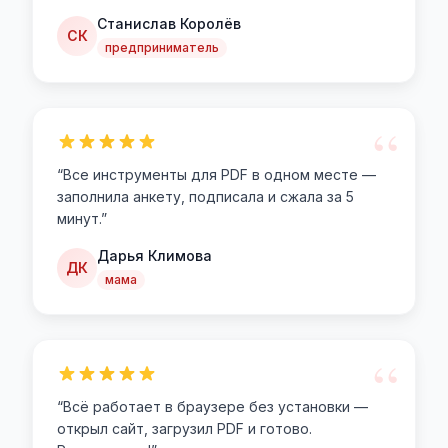
Станислав Королёв
СК
предприниматель
“
“
Все инструменты для PDF в одном месте —
заполнила анкету, подписала и сжала за 5
минут.
”
Дарья Климова
ДК
мама
“
“
Всё работает в браузере без установки —
открыл сайт, загрузил PDF и готово.