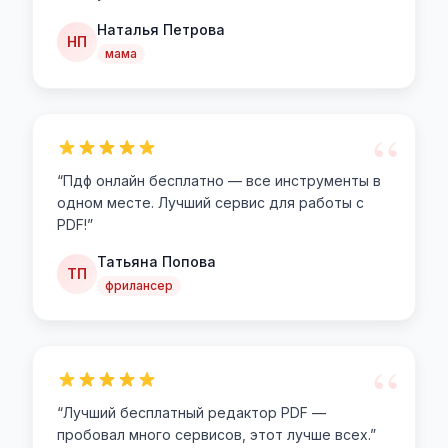
Наталья Петрова
НП
мама
“
“
Пдф онлайн бесплатно — все инструменты в
одном месте. Лучший сервис для работы с
PDF!
”
Татьяна Попова
ТП
фрилансер
“
“
Лучший бесплатный редактор PDF —
пробовал много сервисов, этот лучше всех.
”