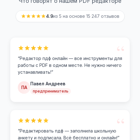
Что говорят о нашем PDF редакторе
4.9
из 5 на основе
15 247
отзывов
“
“
Редактор пдф онлайн — все инструменты для
работы с PDF в одном месте. Не нужно ничего
устанавливать!
”
Павел Андреев
ПА
предприниматель
“
“
Редактировать пдф — заполнила школьную
анкету и подписала. Всё бесплатно и онлайн!
”